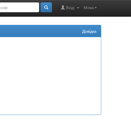
Вхід:
Мова
Довідка