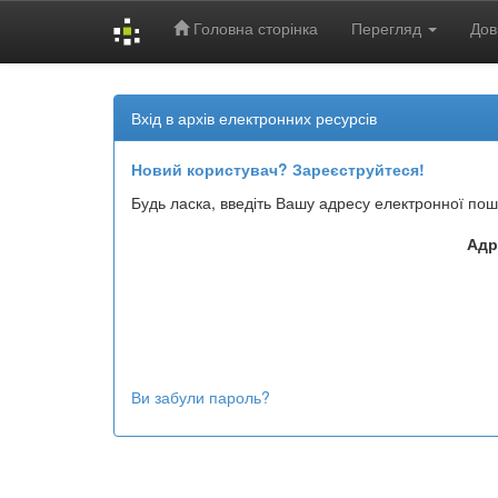
Головна сторінка
Перегляд
Дов
Skip
navigation
Вхід в архів електронних ресурсів
Новий користувач? Зареєструйтеся!
Будь ласка, введіть Вашу адресу електронної пош
Адр
Ви забули пароль?