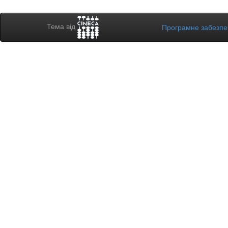
Тема від
Програмне забезп