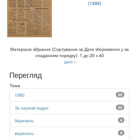
(1395)
Матеріали зібрання (Сортування за Дати збереження у за
спаданням порядку): 1 до 20 з 40
далі >
Перегляд
Тема
1980
40
За наукові кадри
40
березень
4
вересень
4