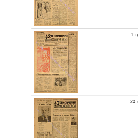
1-т
20-