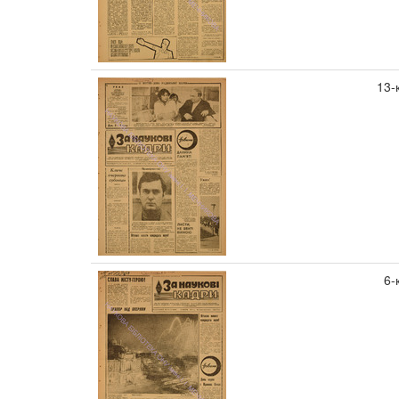
13-
6-