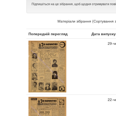
Підпишіться на це зібрання, щоб щодня отримувати пов
Матеріали зібрання (Сортування з
Попередній перегляд
Дата випуску
29-ч
22-ч