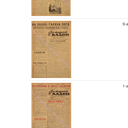
9-
1-