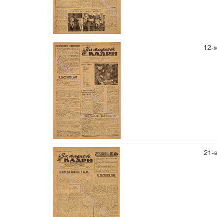
12-
21-