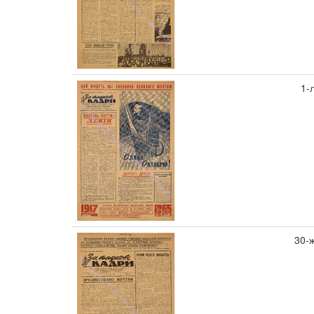
1-
30-