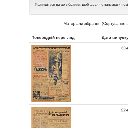
Підпишіться на це зібрання, щоб щодня отримувати пов
Матеріали зібрання (Сортування з
Попередній перегляд
Дата випуск
30-
22-