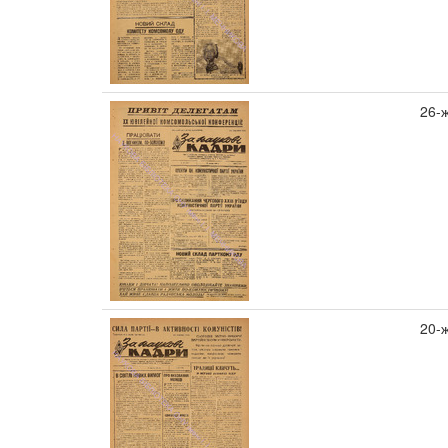
26-
20-