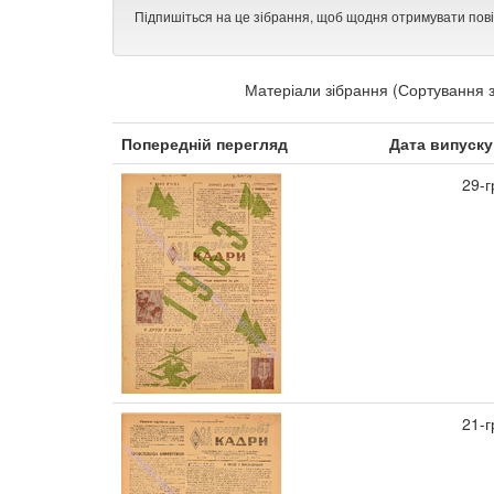
Підпишіться на це зібрання, щоб щодня отримувати пов
Матеріали зібрання (Сортування з
Попередній перегляд
Дата випуску
29-г
21-г