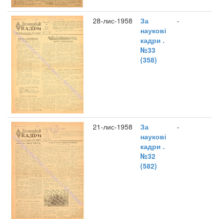
28-лис-1958
За
-
наукові
кадри .
№33
(358)
21-лис-1958
За
-
наукові
кадри .
№32
(582)