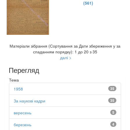
(561)
Матеріали зібрання (Сортування за Дати збереження у за
спаданням порядку): 1 до 20 з 35
далі >
Перегляд
Тема
1958
35
За наукові кадри
35
вересень
5
березень
4