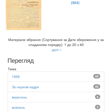
(503)
Матеріали зібрання (Сортування за Дати збереження у за
спаданням порядку): 1 до 20 з 40
далі >
Перегляд
Тема
1956
40
За наукові кадри
40
вересень
6
жовтень
5