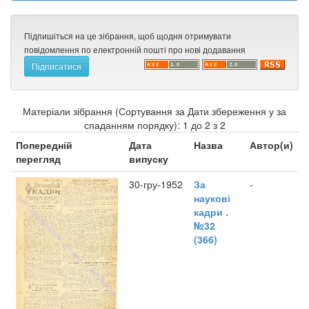
Підпишіться на це зібрання, щоб щодня отримувати
повідомлення по електронній пошті про нові додавання
Матеріали зібрання (Сортування за Дати збереження у за
спаданням порядку): 1 до 2 з 2
Попередній
Дата
Назва
Автор(и)
перегляд
випуску
30-гру-1952
За
-
наукові
кадри .
№32
(366)