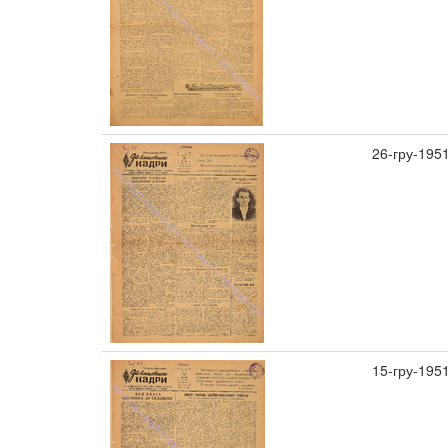
26-гру-195
15-гру-195