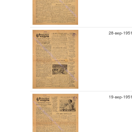
28-вер-195
19-вер-195