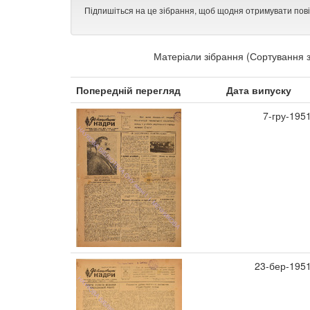
Підпишіться на це зібрання, щоб щодня отримувати пов
Матеріали зібрання (Сортування з
Попередній перегляд
Дата випуску
7-гру-195
23-бер-195