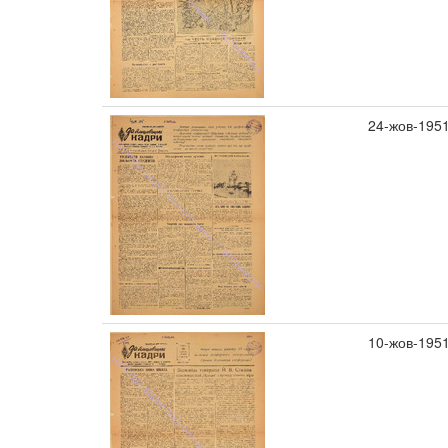
24-жов-195
10-жов-195