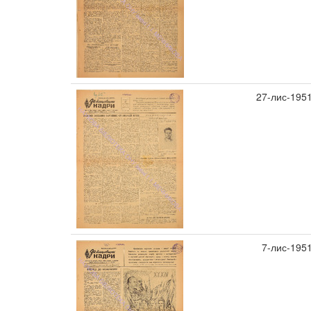
27-лис-195
7-лис-195