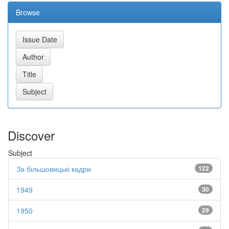
Browse
Discover
Subject
За більшовицькі кадри
122
1949
30
1950
29