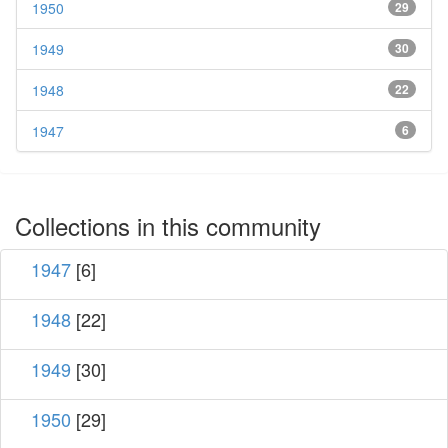
1950
29
1949
30
1948
22
1947
6
Collections in this community
1947
[6]
1948
[22]
1949
[30]
1950
[29]