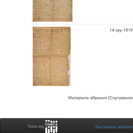
14-гру-1919
Матеріали зібрання (Сортування 
Тема від
Програмне забезп