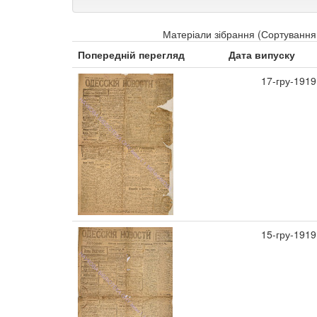
Матеріали зібрання (Сортування 
Попередній перегляд
Дата випуску
17-гру-1919
15-гру-1919