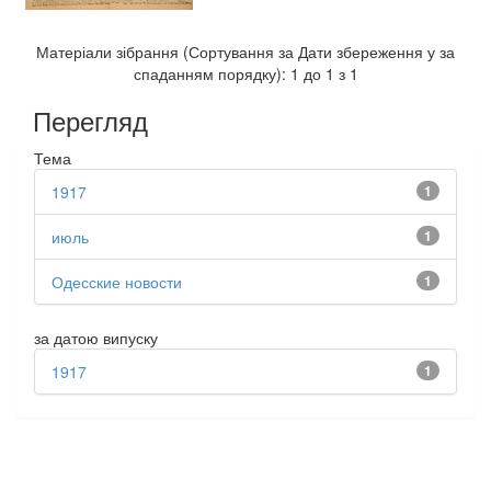
Матеріали зібрання (Сортування за Дати збереження у за
спаданням порядку): 1 до 1 з 1
Перегляд
Тема
1917
1
июль
1
Одесские новости
1
за датою випуску
1917
1