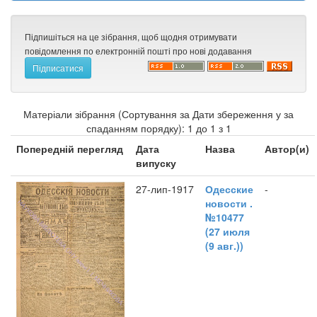
Підпишіться на це зібрання, щоб щодня отримувати
повідомлення по електронній пошті про нові додавання
Матеріали зібрання (Сортування за Дати збереження у за
спаданням порядку): 1 до 1 з 1
Попередній перегляд
Дата
Назва
Автор(и)
випуску
27-лип-1917
Одесские
-
новости .
№10477
(27 июля
(9 авг.))