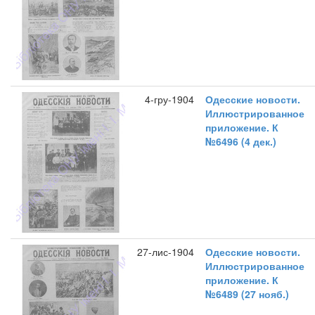
4-гру-1904
Одесские новости.
Иллюстрированное
приложение. К
№6496 (4 дек.)
27-лис-1904
Одесские новости.
Иллюстрированное
приложение. К
№6489 (27 нояб.)