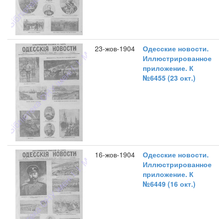
23-жов-1904
Одесские новости.
Иллюстрированное
приложение. К
№6455 (23 окт.)
16-жов-1904
Одесские новости.
Иллюстрированное
приложение. К
№6449 (16 окт.)