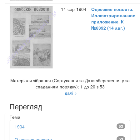
14-сер-1904
Одесские новости.
Иллюстрированное
приложение. К
№6392 (14 авг.)
Матеріали зібрання (Сортування за Дати збереження у за
спаданням порядку): 1 до 20 з 53
далі >
Перегляд
Тема
1904
53
Одесские новости
53