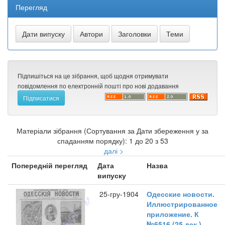
Перегляд
Підпишіться на це зібрання, щоб щодня отримувати
повідомлення по електронній пошті про нові додавання
Матеріали зібрання (Сортування за Дати збереження у за
спаданням порядку): 1 до 20 з 53
далі >
Попередній перегляд
Дата
Назва
випуску
25-гру-1904
Одесские новости.
Иллюстрированное
приложение. К
№6516 (25 дек.)