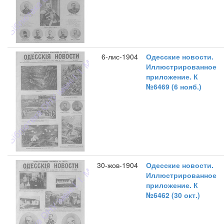
6-лис-1904
Одесские новости.
Иллюстрированное
приложение. К
№6469 (6 нояб.)
30-жов-1904
Одесские новости.
Иллюстрированное
приложение. К
№6462 (30 окт.)