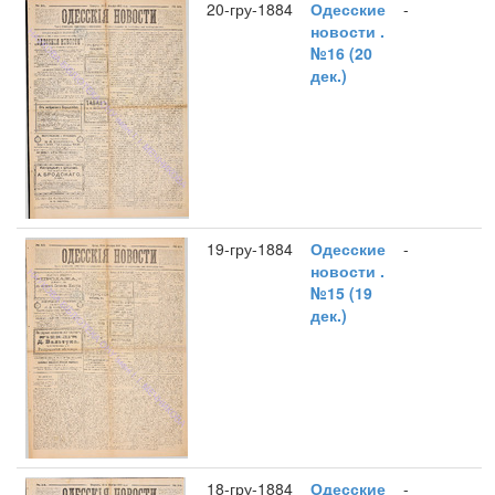
20-гру-1884
Одесские
-
новости .
№16 (20
дек.)
19-гру-1884
Одесские
-
новости .
№15 (19
дек.)
18-гру-1884
Одесские
-