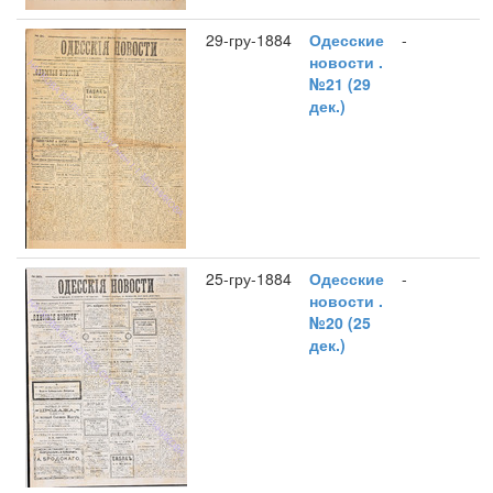
29-гру-1884
Одесские
-
новости .
№21 (29
дек.)
25-гру-1884
Одесские
-
новости .
№20 (25
дек.)