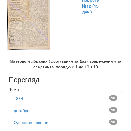
новости .
№12 (15
дек.)
Матеріали зібрання (Сортування за Дати збереження у за
спаданням порядку): 1 до 10 з 10
Перегляд
Тема
1884
10
декабрь
10
Одесские новости
10