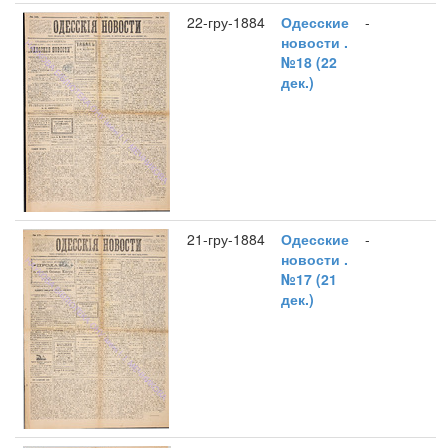
22-гру-1884
Одесские
-
новости .
№18 (22
дек.)
21-гру-1884
Одесские
-
новости .
№17 (21
дек.)