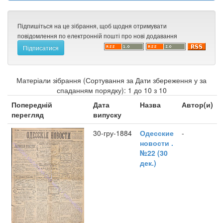
Підпишіться на це зібрання, щоб щодня отримувати
повідомлення по електронній пошті про нові додавання
Матеріали зібрання (Сортування за Дати збереження у за
спаданням порядку): 1 до 10 з 10
Попередній
Дата
Назва
Автор(и)
перегляд
випуску
30-гру-1884
Одесские
-
новости .
№22 (30
дек.)