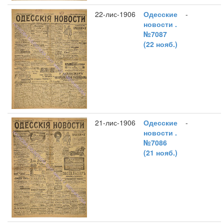
22-лис-1906
Одесские
-
новости .
№7087
(22 нояб.)
21-лис-1906
Одесские
-
новости .
№7086
(21 нояб.)