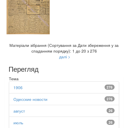
Матеріали зібрання (Сортування за Дати збереження у за
спаданням порядку): 1 до 20 з 276
далі >
Перегляд
Тема
1906
276
Одесские новости
276
август
26
июль
26