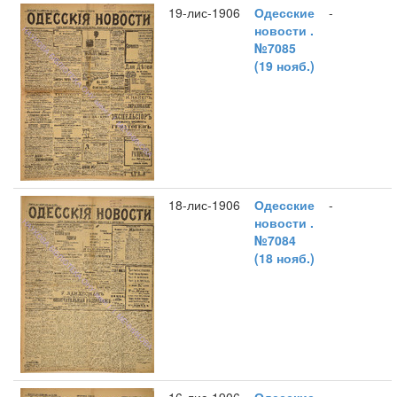
19-лис-1906
Одесские
-
новости .
№7085
(19 нояб.)
18-лис-1906
Одесские
-
новости .
№7084
(18 нояб.)