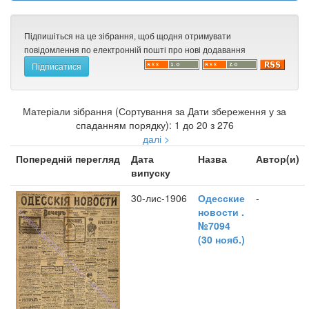
Підпишіться на це зібрання, щоб щодня отримувати
повідомлення по електронній пошті про нові додавання
Матеріали зібрання (Сортування за Дати збереження у за
спаданням порядку): 1 до 20 з 276
далі >
Попередній перегляд
Дата
Назва
Автор(и)
випуску
30-лис-1906
Одесские
-
новости .
№7094
(30 нояб.)