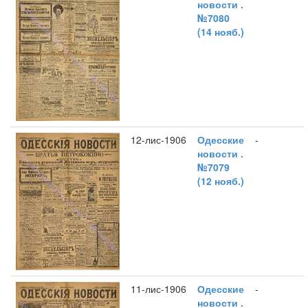
новости .
№7080
(14 нояб.)
12-лис-1906
Одесские
-
новости .
№7079
(12 нояб.)
11-лис-1906
Одесские
-
новости .