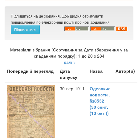
Підпишіться на це зібрання, щоб щодня отримувати
повідомлення по електронній пошті про нові додавання
Матеріали зібрання (Сортування за Дати збереження у за
спаданням порядку): 1 до 20 з 284
далі >
Попередній перегляд
Дата
Назва
Автор(и)
випуску
30-вер-1911
Одесские
-
новости .
№8532
(30 сент.
(13 окт.))