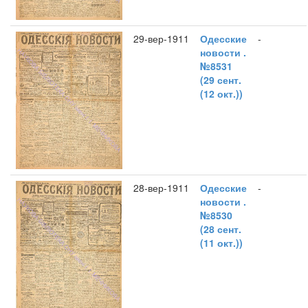
29-вер-1911
Одесские
-
новости .
№8531
(29 сент.
(12 окт.))
28-вер-1911
Одесские
-
новости .
№8530
(28 сент.
(11 окт.))