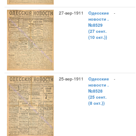
27-вер-1911
Одесские
-
новости .
№8529
(27 сент.
(10 окт.))
25-вер-1911
Одесские
-
новости .
№8528
(25 сент.
(8 окт.))