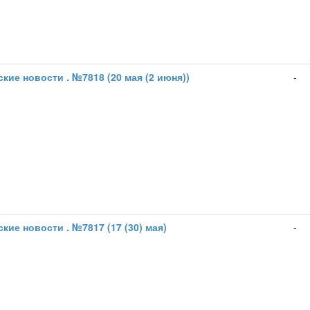
кие новости . №7818 (20 мая (2 июня))
-
кие новости . №7817 (17 (30) мая)
-