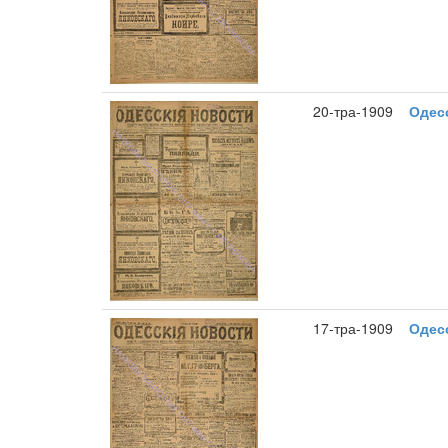
20-тра-1909
Одесс
17-тра-1909
Одесс