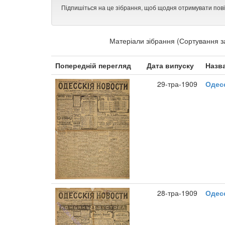
Підпишіться на це зібрання, щоб щодня отримувати пов
Матеріали зібрання (Сортування з
Попередній перегляд
Дата випуску
Назв
29-тра-1909
Одесс
28-тра-1909
Одесс