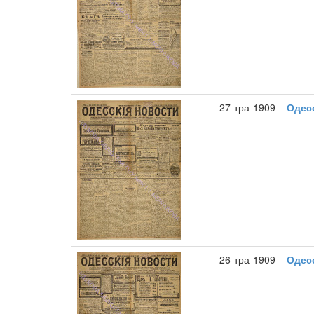
27-тра-1909
Одесс
26-тра-1909
Одесс