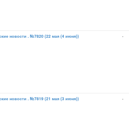
кие новости . №7820 (22 мая (4 июня))
-
кие новости . №7819 (21 мая (3 июня))
-