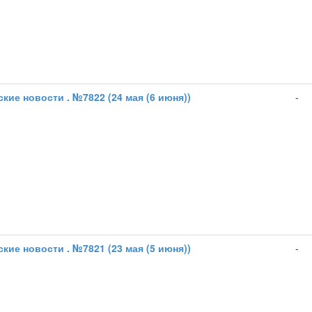
кие новости . №7822 (24 мая (6 июня))
-
кие новости . №7821 (23 мая (5 июня))
-