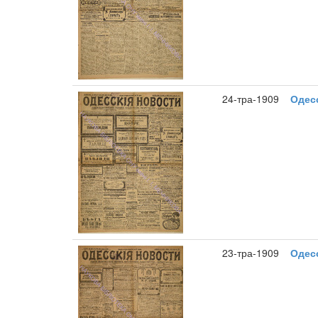
24-тра-1909
Одесс
23-тра-1909
Одесс