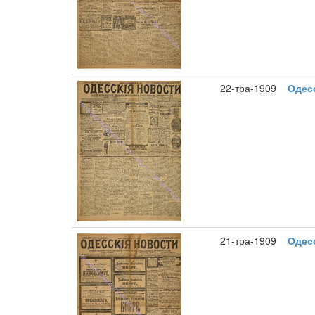
22-тра-1909
Одесс
21-тра-1909
Одесс