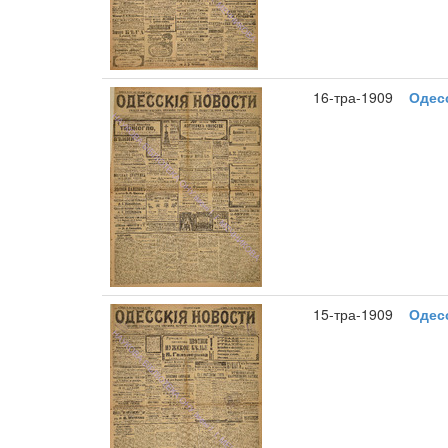
16-тра-1909
Одесс
15-тра-1909
Одесс