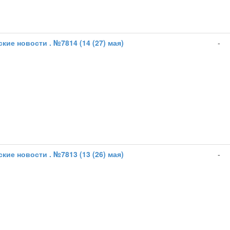
кие новости . №7814 (14 (27) мая)
-
кие новости . №7813 (13 (26) мая)
-