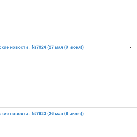
кие новости . №7824 (27 мая (9 июня))
-
кие новости . №7823 (26 мая (8 июня))
-