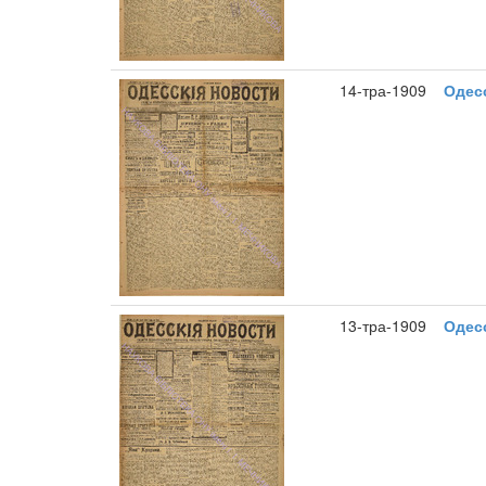
14-тра-1909
Одесс
13-тра-1909
Одесс