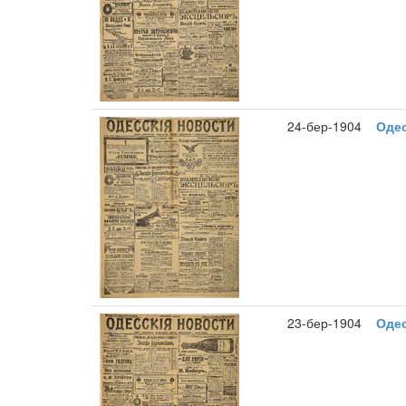
24-бер-1904
Одес
23-бер-1904
Одес