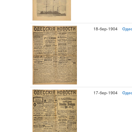
18-бер-1904
Одес
17-бер-1904
Одес