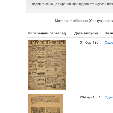
Підпишіться на це зібрання, щоб щодня отримувати пов
Матеріали зібрання (Сортування з
Попередній перегляд
Дата випуску
Наз
31-бер-1904
Одес
28-бер-1904
Одес