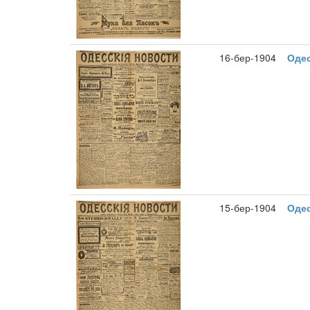
16-бер-1904
Одес
15-бер-1904
Одес