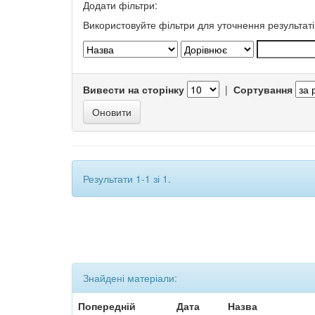
Додати фільтри:
Використовуйте фільтри для уточнення результаті
Вивести на сторінку
|
Сортування
Результати 1-1 зі 1.
Знайдені матеріали:
Попередній
Дата
Назва