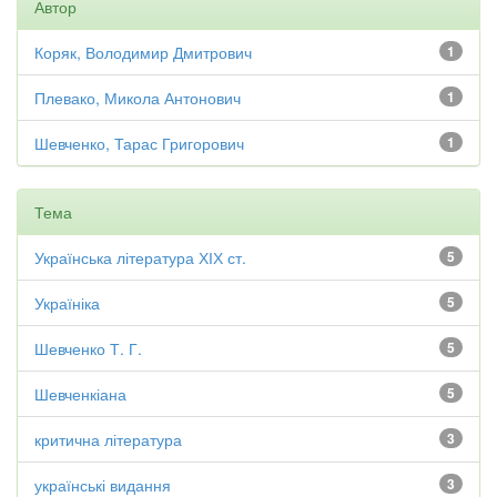
Автор
Коряк, Володимир Дмитрович
1
Плевако, Микола Антонович
1
Шевченко, Тарас Григорович
1
Тема
Українська література ХІХ ст.
5
Україніка
5
Шевченко Т. Г.
5
Шевченкіана
5
критична література
3
українські видання
3