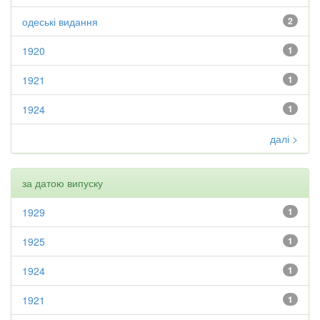
одеські видання
2
1920
1
1921
1
1924
1
далі >
за датою випуску
1929
1
1925
1
1924
1
1921
1