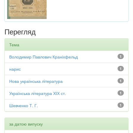
Перегляд
Тема
Володимир Павлович Краніхфельд
1
нарис
1
Нова українська література
1
Українська література ХІХ ст.
1
Шевченко Т. Г.
1
за датою випуску