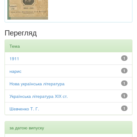
Перегляд
Тема
1911
1
нарис
1
Нова українська література
1
Українська література ХІХ ст.
1
Шевченко Т. Г.
1
за датою випуску