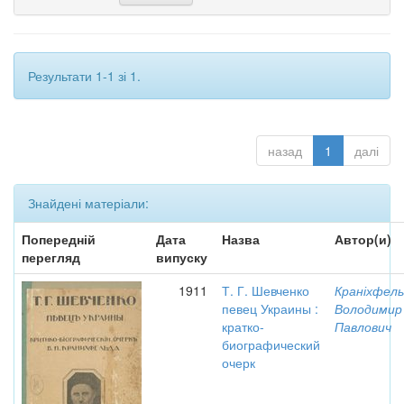
Результати 1-1 зі 1.
назад
1
далі
Знайдені матеріали:
Попередній
Дата
Назва
Автор(и)
перегляд
випуску
1911
Т. Г. Шевченко
Краніхфель
певец Украины :
Володимир
кратко-
Павлович
биографический
очерк