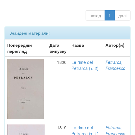
назад
1
далі
Знайдені матеріали:
Попередній
Дата
Назва
Автор(и)
перегляд
випуску
1820
Le rime del
Petrarca,
Petrarca (т. 2)
Francesco
1819
Le rime del
Petrarca,
Petrarca (т. 1)
Francesco