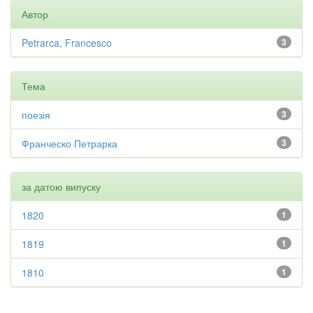
Автор
Petrarca, Francesco
3
Тема
поезія
3
Франческо Петрарка
3
за датою випуску
1820
1
1819
1
1810
1