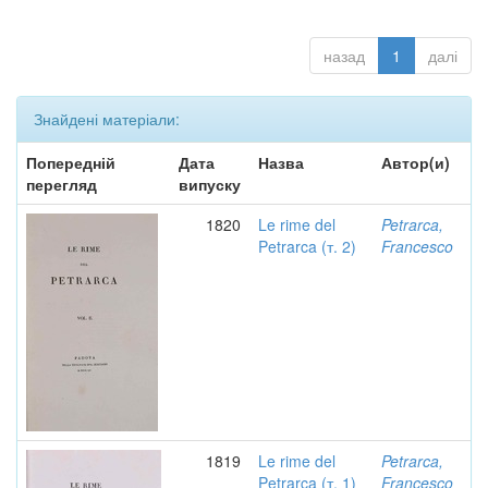
назад
1
далі
Знайдені матеріали:
Попередній
Дата
Назва
Автор(и)
перегляд
випуску
1820
Le rime del
Petrarca,
Petrarca (т. 2)
Francesco
1819
Le rime del
Petrarca,
Petrarca (т. 1)
Francesco