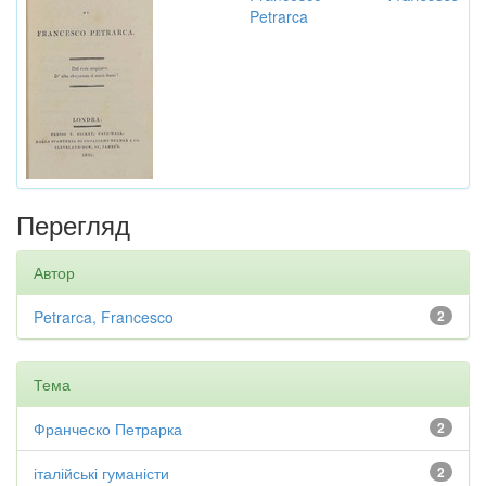
Petrarca
Перегляд
Автор
Petrarca, Francesco
2
Тема
Франческо Петрарка
2
італійські гуманісти
2