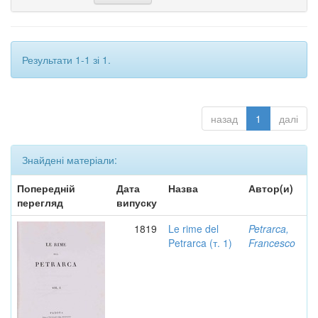
Результати 1-1 зі 1.
назад
1
далі
Знайдені матеріали:
Попередній
Дата
Назва
Автор(и)
перегляд
випуску
1819
Le rime del
Petrarca,
Petrarca (т. 1)
Francesco