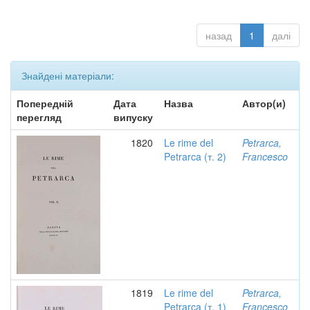
назад
1
далі
Знайдені матеріали:
Попередній
Дата
Назва
Автор(и)
перегляд
випуску
1820
Le rime del
Petrarca,
Petrarca (т. 2)
Francesco
1819
Le rime del
Petrarca,
Petrarca (т. 1)
Francesco