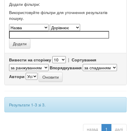
Додати фільтри:
Використовуйте фільтри для уточнення результатів
пошуку.
Вивести на сторінку
|
Сортування
Впорядкування
Автори
Результати 1-3 зі 3.
назад
1
далі