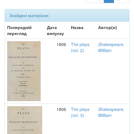
Знайдені матеріали:
Попередній
Дата
Назва
Автор(и)
перегляд
випуску
1806
The plays
Shakespeare,
(vol. 2)
William
1806
The plays
Shakespeare,
(vol. 3)
William