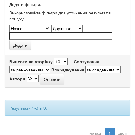
Додати фільтри:
Використовуйте фільтри для уточнення результатів
пошуку.
Вивести на сторінку
|
Сортування
Впорядкування
Автори
Результати 1-3 зі 3.
назад
1
далі