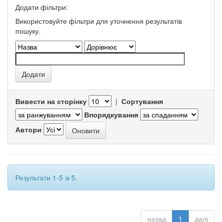
Додати фільтри:
Використовуйте фільтри для уточнення результатів
пошуку.
Вивести на сторінку
|
Сортування
Впорядкування
Автори
Результати 1-5 зі 5.
назад
1
далі