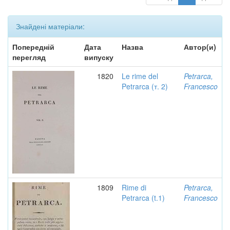
Знайдені матеріали:
Попередній
Дата
Назва
Автор(и)
перегляд
випуску
1820
Le rime del
Petrarca,
Petrarca (т. 2)
Francesco
1809
Rime di
Petrarca,
Petrarca (t.1)
Francesco