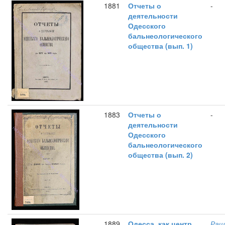
1881
Отчеты о
-
деятельности
Одесского
бальнеологического
общества (вып. 1)
1883
Отчеты о
-
деятельности
Одесского
бальнеологического
общества (вып. 2)
1889
Одесса, как центр
Раш