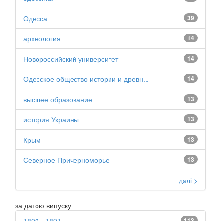
Одесса
39
археология
14
Новороссийский университет
14
Одесское общество истории и древн...
14
высшее образование
13
история Украины
13
Крым
13
Северное Причерноморье
13
далі >
за датою випуску
1800 - 1891
113