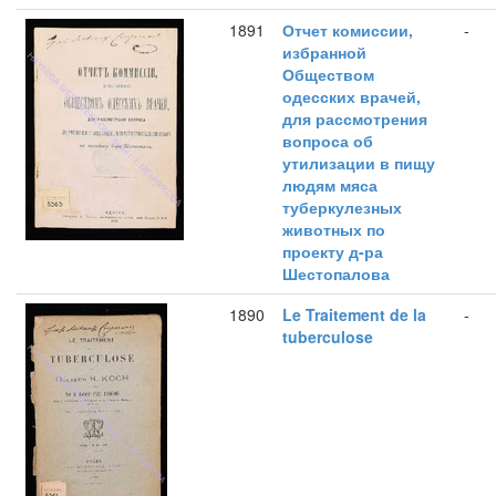
1891
Отчет комиссии,
-
избранной
Обществом
одесских врачей,
для рассмотрения
вопроса об
утилизации в пищу
людям мяса
туберкулезных
животных по
проекту д-ра
Шестопалова
1890
Le Traitement de la
-
tuberculose