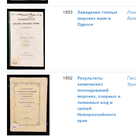
1853
Заведение теплых
Лин
морских ванн в
Вил
Одессе
1852
Результаты
Гасс
химических
Хри
исследований
морских, озерных и
лиманных вод и
грязей
Новороссийского
края