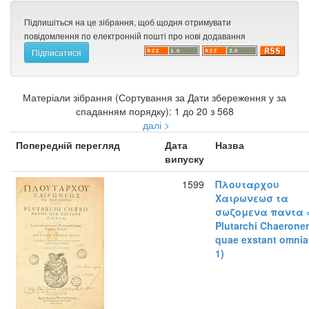
Підпишіться на це зібрання, щоб щодня отримувати
повідомлення по електронній пошті про нові додавання
Матеріали зібрання (Сортування за Дати збереження у за
спаданням порядку): 1 до 20 з 568
далі >
Попередній перегляд
Дата
Назва
випуску
1599
Πλουταρχου
Χαιρωνεωσ τα
σωζομενα παντα 
Plutarchi Chaerone
quae exstant omnia 
1)