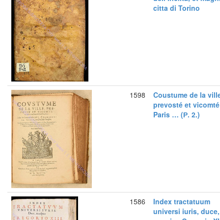
citta di Torino
1598
Coustume de la vill
prevosté et vicomté
Paris … (Р. 2.)
1586
Index tractatuum
universi iuris, duce,