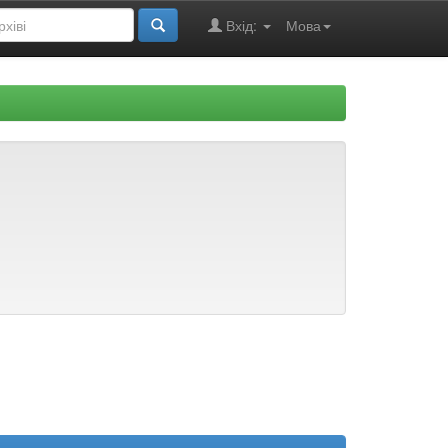
Вхід:
Мова