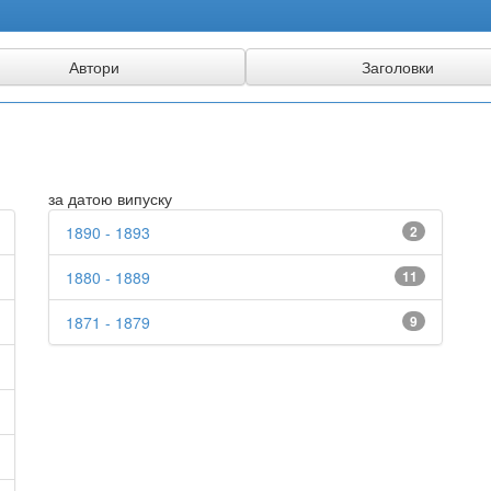
за датою випуску
1890 - 1893
2
1880 - 1889
11
1871 - 1879
9