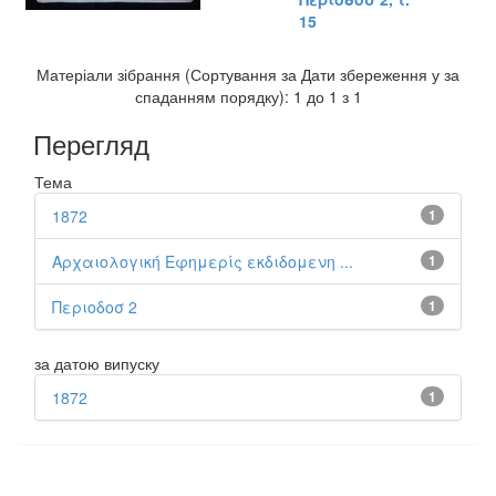
15
Матеріали зібрання (Сортування за Дати збереження у за
спаданням порядку): 1 до 1 з 1
Перегляд
Тема
1872
1
Αρχαιολογική Εφημερίς εκδιδομενη ...
1
Περιοδοσ 2
1
за датою випуску
1872
1