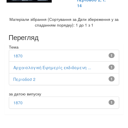
14
Матеріали зібрання (Сортування за Дати збереження у за
спаданням порядку): 1 до 1 з 1
Перегляд
Тема
1870
1
Αρχαιολογική Εφημερίς εκδιδομενη ...
1
Περιοδοσ 2
1
за датою випуску
1870
1