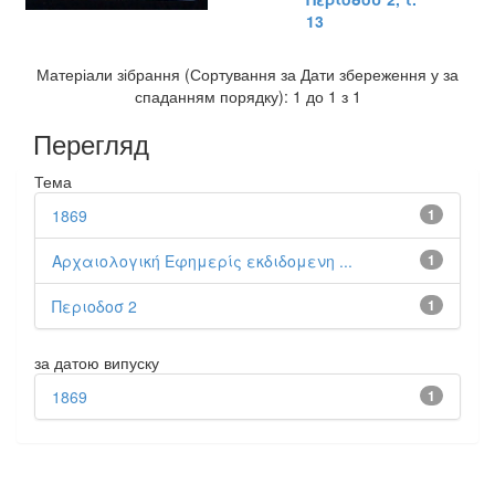
13
Матеріали зібрання (Сортування за Дати збереження у за
спаданням порядку): 1 до 1 з 1
Перегляд
Тема
1869
1
Αρχαιολογική Εφημερίς εκδιδομενη ...
1
Περιοδοσ 2
1
за датою випуску
1869
1