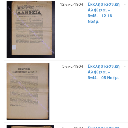
12-лис-1904
Εκκλησιαστική
-
Αλήθεια. –
№45. - 12-16
Νοέμ.
5-лис-1904
Εκκλησιαστική
-
Αλήθεια. –
№44. - 05 Νοέμ.