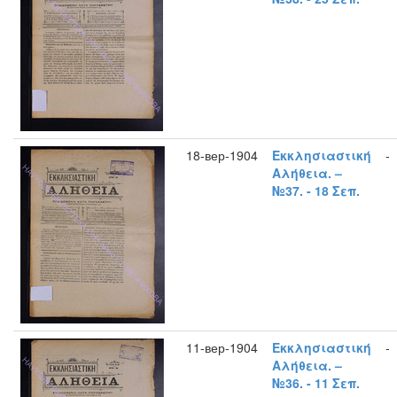
18-вер-1904
Εκκλησιαστική
-
Αλήθεια. –
№37. - 18 Σεπ.
11-вер-1904
Εκκλησιαστική
-
Αλήθεια. –
№36. - 11 Σεπ.