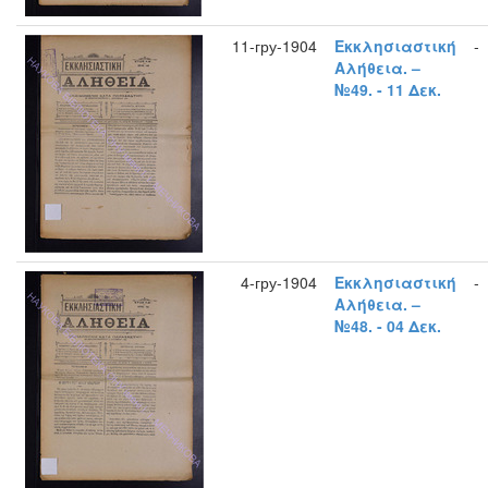
11-гру-1904
Εκκλησιαστική
-
Αλήθεια. –
№49. - 11 Δεκ.
4-гру-1904
Εκκλησιαστική
-
Αλήθεια. –
№48. - 04 Δεκ.