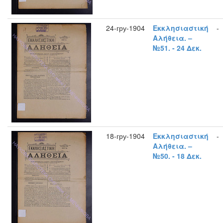
24-гру-1904
Εκκλησιαστική
-
Αλήθεια. –
№51. - 24 Δεκ.
18-гру-1904
Εκκλησιαστική
-
Αλήθεια. –
№50. - 18 Δεκ.