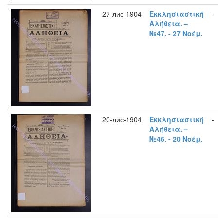
27-лис-1904
Εκκλησιαστική
-
Αλήθεια. –
№47. - 27 Νοέμ.
20-лис-1904
Εκκλησιαστική
-
Αλήθεια. –
№46. - 20 Νοέμ.