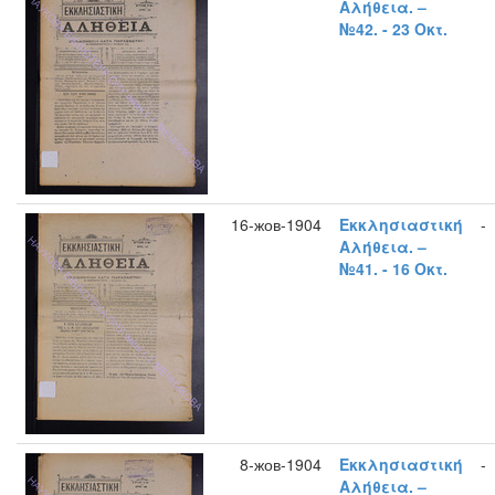
Αλήθεια. –
№42. - 23 Οκτ.
16-жов-1904
Εκκλησιαστική
-
Αλήθεια. –
№41. - 16 Οκτ.
8-жов-1904
Εκκλησιαστική
-
Αλήθεια. –