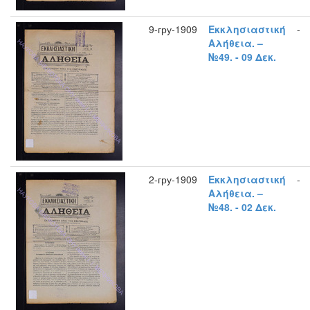
9-гру-1909
Εκκλησιαστική
-
Αλήθεια. –
№49. - 09 Δεκ.
2-гру-1909
Εκκλησιαστική
-
Αλήθεια. –
№48. - 02 Δεκ.