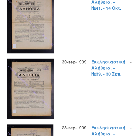
Αλήθεια. –
№41. - 14 Οκτ.
30-вер-1909
Εκκλησιαστική
-
Αλήθεια. –
№39. - 30 Σεπ.
23-вер-1909
Εκκλησιαστική
-
Αλήθεια. –