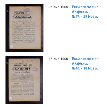
25-лис-1909
Εκκλησιαστική
-
Αλήθεια. –
№47. - 25 Νοέμ.
18-лис-1909
Εκκλησιαστική
-
Αλήθεια. –
№46. - 18 Νοέμ.