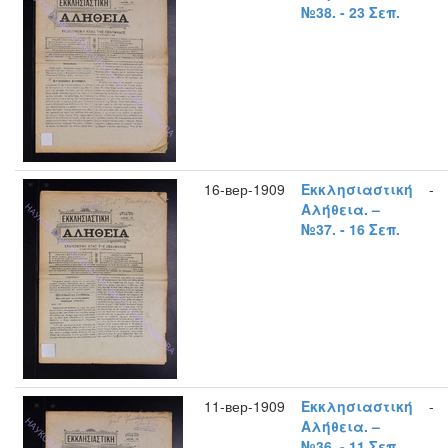
№38. - 23 Σεπ.
16-вер-1909
Εκκλησιαστική
-
Αλήθεια. –
№37. - 16 Σεπ.
11-вер-1909
Εκκλησιαστική
-
Αλήθεια. –
№36. - 11 Σεπ.