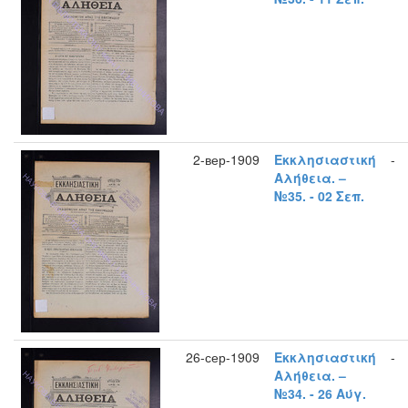
2-вер-1909
Εκκλησιαστική
-
Αλήθεια. –
№35. - 02 Σεπ.
26-сер-1909
Εκκλησιαστική
-
Αλήθεια. –
№34. - 26 Αύγ.