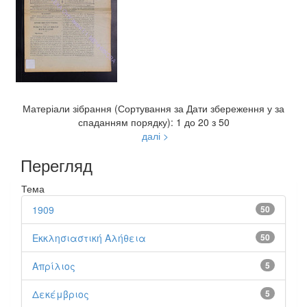
Матеріали зібрання (Сортування за Дати збереження у за
спаданням порядку): 1 до 20 з 50
далі >
Перегляд
Тема
1909
50
Εκκλησιαστική Αλήθεια
50
Απρίλιος
5
Δεκέμβριος
5