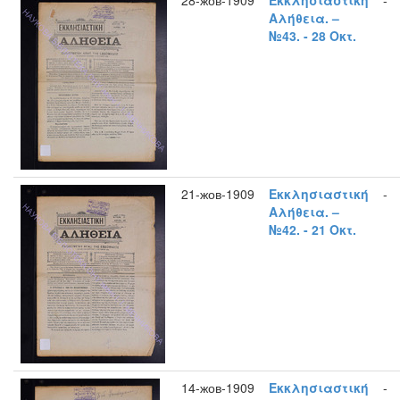
28-жов-1909
Εκκλησιαστική
-
Αλήθεια. –
№43. - 28 Οκτ.
21-жов-1909
Εκκλησιαστική
-
Αλήθεια. –
№42. - 21 Οκτ.
14-жов-1909
Εκκλησιαστική
-