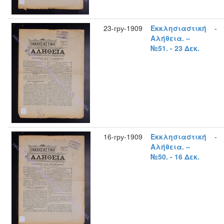
23-гру-1909
Εκκλησιαστική
-
Αλήθεια. –
№51. - 23 Δεκ.
16-гру-1909
Εκκλησιαστική
-
Αλήθεια. –
№50. - 16 Δεκ.