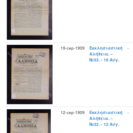
19-сер-1909
Εκκλησιαστική
-
Αλήθεια. –
№33. - 19 Αύγ.
12-сер-1909
Εκκλησιαστική
-
Αλήθεια. –
№32. - 12 Αύγ.