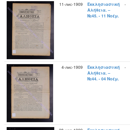
11-лис-1909
Εκκλησιαστική
-
Αλήθεια. –
№45. - 11 Νοέμ.
4-лис-1909
Εκκλησιαστική
-
Αλήθεια. –
№44. - 04 Νοέμ.