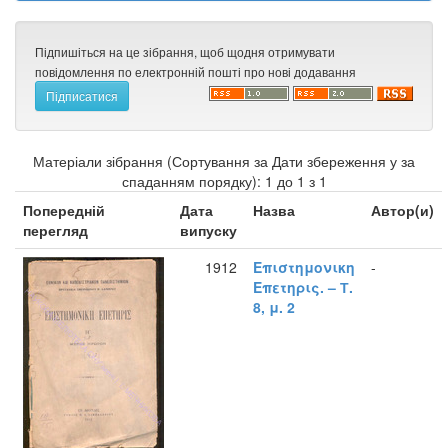
Підпишіться на це зібрання, щоб щодня отримувати
повідомлення по електронній пошті про нові додавання
Матеріали зібрання (Сортування за Дати збереження у за
спаданням порядку): 1 до 1 з 1
Попередній
Дата
Назва
Автор(и)
перегляд
випуску
1912
Επιστημονικη
-
Επετηρις. – Т.
8, μ. 2