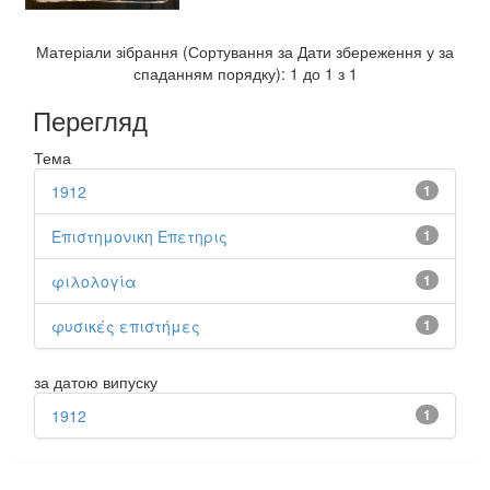
Матеріали зібрання (Сортування за Дати збереження у за
спаданням порядку): 1 до 1 з 1
Перегляд
Тема
1912
1
Επιστημονικη Επετηρις
1
φιλολογία
1
φυσικές επιστήμες
1
за датою випуску
1912
1