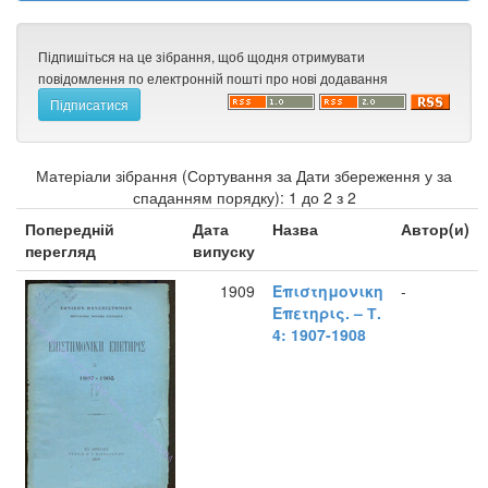
Підпишіться на це зібрання, щоб щодня отримувати
повідомлення по електронній пошті про нові додавання
Матеріали зібрання (Сортування за Дати збереження у за
спаданням порядку): 1 до 2 з 2
Попередній
Дата
Назва
Автор(и)
перегляд
випуску
1909
Επιστημονικη
-
Επετηρις. – Т.
4: 1907-1908