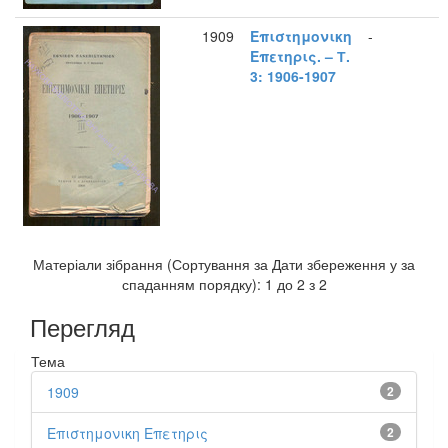
1909
Επιστημονικη
-
Επετηρις. – Т.
3: 1906-1907
Матеріали зібрання (Сортування за Дати збереження у за
спаданням порядку): 1 до 2 з 2
Перегляд
Тема
1909
2
Επιστημονικη Επετηρις
2