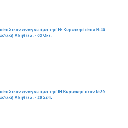
οστολικον αναγνωσμα τησ ΙΦ Κυριακησ στον №40
-
στική Αλήθεια. - 03 Οκτ.
οστολικον αναγνωσμα τησ ΙΗ Κυριακησ στον №39
-
στική Αλήθεια. - 26 Σεπ.