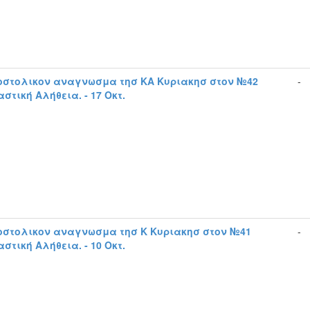
οστολικον αναγνωσμα τησ ΚΑ Κυριακησ στον №42
-
στική Αλήθεια. - 17 Οκτ.
οστολικον αναγνωσμα τησ Κ Κυριακησ στον №41
-
στική Αλήθεια. - 10 Οκτ.