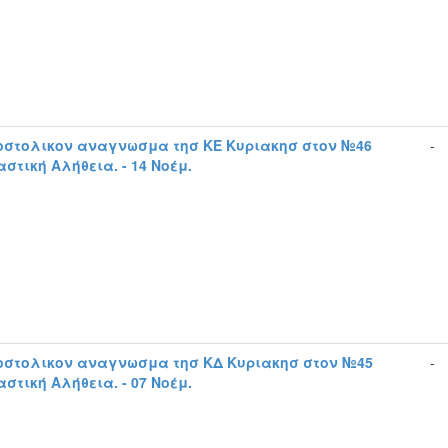
οστολικον αναγνωσμα τησ ΚΕ Κυριακησ στον №46
-
στική Αλήθεια. - 14 Νοέμ.
οστολικον αναγνωσμα τησ ΚΔ Κυριακησ στον №45
-
στική Αλήθεια. - 07 Νοέμ.