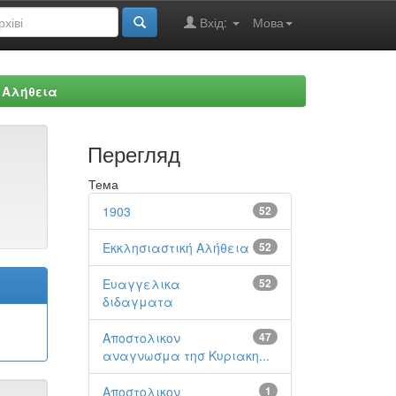
Вхід:
Мова
 Αλήθεια
Перегляд
Тема
1903
52
Εκκλησιαστική Αλήθεια
52
Ευαγγελικα
52
διδαγματα
Αποστολικον
47
αναγνωσμα τησ Κυριακη...
Αποστολικον
1