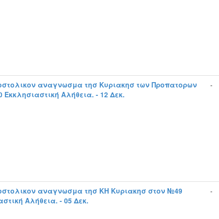
οστολικον αναγνωσμα τησ Κυριακησ των Προπατορων
-
 Εκκλησιαστική Αλήθεια. - 12 Δεκ.
οστολικον αναγνωσμα τησ ΚΗ Κυριακησ στον №49
-
στική Αλήθεια. - 05 Δεκ.