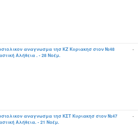
οστολικον αναγνωσμα τησ ΚΖ Κυριακησ στον №48
-
στική Αλήθεια . - 28 Νοέμ.
οστολικον αναγνωσμα τησ ΚΣΤ Κυριακησ στον №47
-
στική Αλήθεια. - 21 Νοέμ.