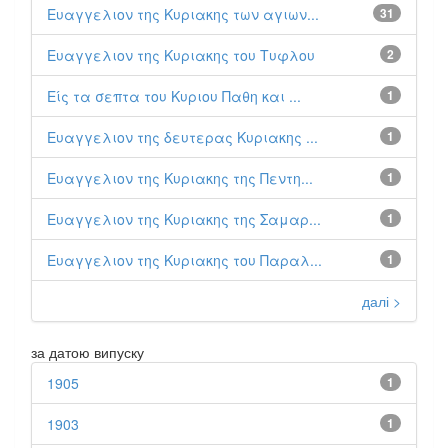
Ευαγγελιον της Κυριακης των αγιων...
31
Ευαγγελιον της Κυριακης του Τυφλου
2
Είς τα σεπτα του Κυριου Παθη και ...
1
Ευαγγελιον της δευτερας Κυριακης ...
1
Ευαγγελιον της Κυριακης της Πεντη...
1
Ευαγγελιον της Κυριακης της Σαμαρ...
1
Ευαγγελιον της Κυριακης του Παραλ...
1
далі >
за датою випуску
1905
1
1903
1