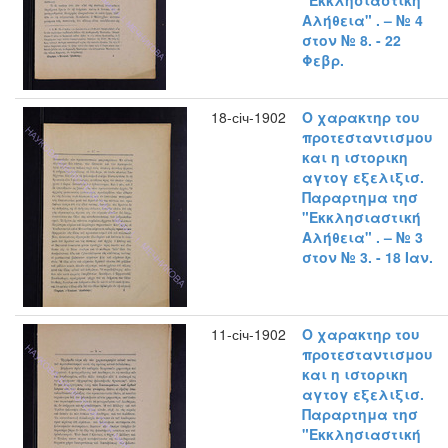
"Εκκλησιαστική
Αλήθεια" . – № 4
στον № 8. - 22
Φεβρ.
18-січ-1902
Ο χαρακτηρ του
προτεσταντισμου
και η ιστορικη
αγτογ εξελιξισ.
Παραρτημα τησ
"Εκκλησιαστική
Αλήθεια" . – № 3
στον № 3. - 18 Ιαν.
11-січ-1902
Ο χαρακτηρ του
προτεσταντισμου
και η ιστορικη
αγτογ εξελιξισ.
Παραρτημα τησ
"Εκκλησιαστική