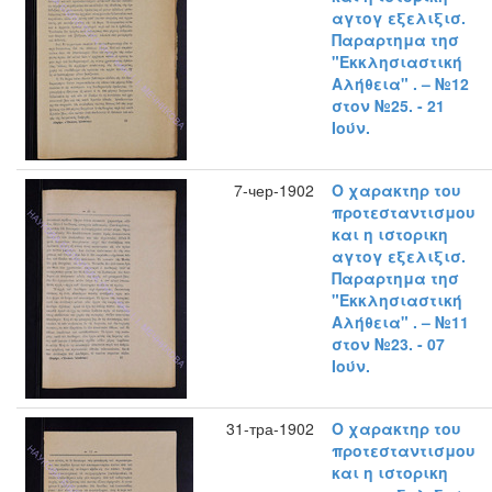
αγτογ εξελιξισ.
Παραρτημα τησ
"Εκκλησιαστική
Αλήθεια" . – №12
στον №25. - 21
Ιούν.
7-чер-1902
Ο χαρακτηρ του
προτεσταντισμου
και η ιστορικη
αγτογ εξελιξισ.
Παραρτημα τησ
"Εκκλησιαστική
Αλήθεια" . – №11
στον №23. - 07
Ιούν.
31-тра-1902
Ο χαρακτηρ του
προτεσταντισμου
και η ιστορικη