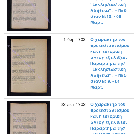
"Εκκλησιαστική
Αλήθεια" . – № 6
στον №10. - 08
Μαρτ.
1-бер-1902
Ο χαρακτηρ του
προτεσταντισμου
και η ιστορικη
αγτογ εξελιξισ.
Παραρτημα τησ
"Εκκλησιαστική
Αλήθεια" . – № 5
στον № 9. - 01
Μαρτ.
22-лют-1902
Ο χαρακτηρ του
προτεσταντισμου
και η ιστορικη
αγτογ εξελιξισ.
Παραρτημα τησ