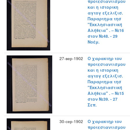
προτεσταντισμου
και η ιστορικη
αγτογ εξελιξισ.
Παραρτημα τησ
"Εκκλησιαστική
Αλήθεια" . – №16
στον №48. - 29
Νοέμ.
27-вер-1902
Ο χαρακτηρ του
προτεσταντισμου
και η ιστορικη
αγτογ εξελιξισ.
Παραρτημα τησ
"Εκκλησιαστική
Αλήθεια" . – №15
στον №39. - 27
Σεπ.
30-сер-1902
Ο χαρακτηρ του
προτεσταντισμου