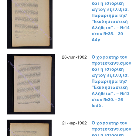
και η ιστορικη
αγτογ εξελιξισ.
Παραρτημα τησ
"Εκκλησιαστική
Αλήθεια" . – №14
στον №35. - 30
Αύγ.
26-лип-1902
Ο χαρακτηρ του
προτεσταντισμου
και η ιστορικη
αγτογ εξελιξισ.
Παραρτημα τησ
"Εκκλησιαστική
Αλήθεια" . – №13
στον №30. - 26
Ιούλ.
21-чер-1902
Ο χαρακτηρ του
προτεσταντισμου
και η ιστορικη