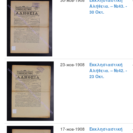
30-жов-1908
Εκκλησιαστική
Αλήθεια. – №43. -
30 Οκτ.
23-жов-1908
Εκκλησιαστική
Αλήθεια. – №42. -
23 Οκτ.
17-жов-1908
Εκκλησιαστική