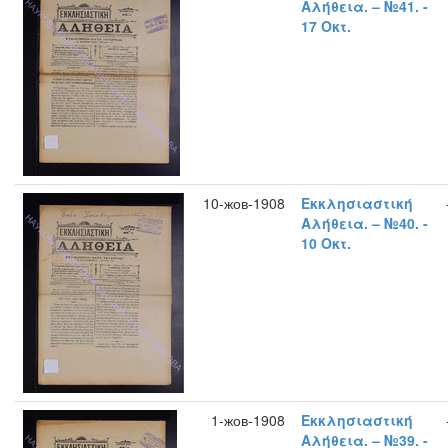
Αλήθεια. – №41. -
17 Οκτ.
10-жов-1908
Εκκλησιαστική
Αλήθεια. – №40. -
10 Οκτ.
1-жов-1908
Εκκλησιαστική
Αλήθεια. – №39. -