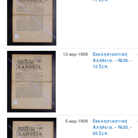
12-вер-1908
Εκκλησιαστική
Αλήθεια. – №36. -
12 Σεπ.
5-вер-1908
Εκκλησιαστική
Αλήθεια. – №35. -
05 Σεπ.