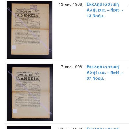
13-лис-1908
Εκκλησιαστική
Αλήθεια. – №45. -
13 Νοέμ.
7-лис-1908
Εκκλησιαστική
Αλήθεια. – №44. -
07 Νοέμ.