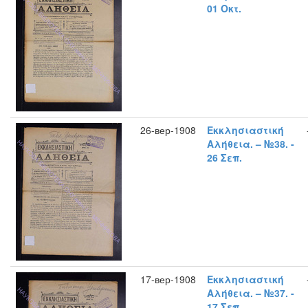
01 Οκτ.
26-вер-1908
Εκκλησιαστική
Αλήθεια. – №38. -
26 Σεπ.
17-вер-1908
Εκκλησιαστική
Αλήθεια. – №37. -
17 Σεπ.