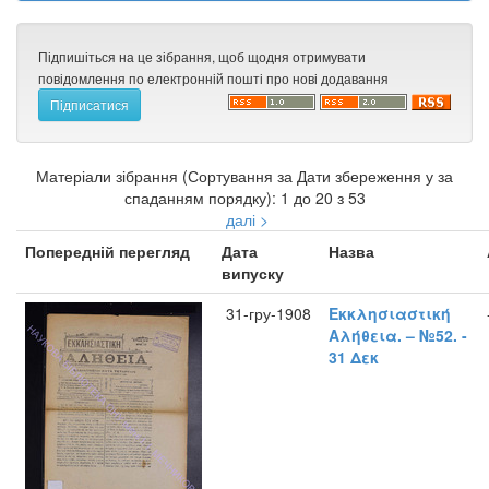
Підпишіться на це зібрання, щоб щодня отримувати
повідомлення по електронній пошті про нові додавання
Матеріали зібрання (Сортування за Дати збереження у за
спаданням порядку): 1 до 20 з 53
далі >
Попередній перегляд
Дата
Назва
випуску
31-гру-1908
Εκκλησιαστική
Αλήθεια. – №52. -
31 Δεκ