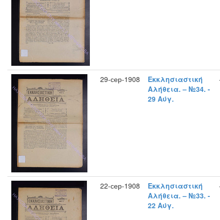
29-сер-1908
Εκκλησιαστική
Αλήθεια. – №34. -
29 Αύγ.
22-сер-1908
Εκκλησιαστική
Αλήθεια. – №33. -
22 Αύγ.