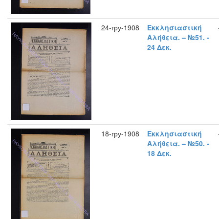
24-гру-1908
Εκκλησιαστική
Αλήθεια. – №51. -
24 Δεκ.
18-гру-1908
Εκκλησιαστική
Αλήθεια. – №50. -
18 Δεκ.