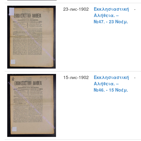
23-лис-1902
Εκκλησιαστική
-
Αλήθεια. –
№47. - 23 Νοέμ.
15-лис-1902
Εκκλησιαστική
-
Αλήθεια. –
№46. - 15 Νοέμ.