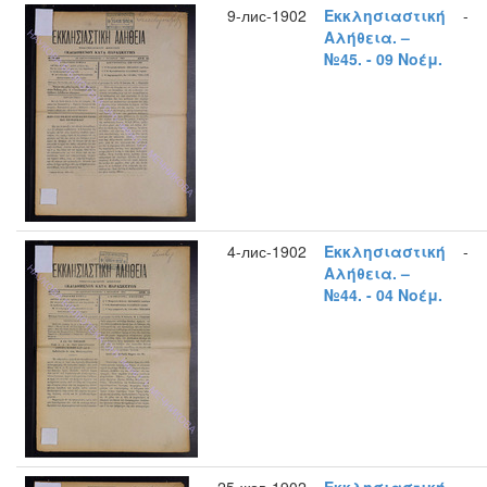
9-лис-1902
Εκκλησιαστική
-
Αλήθεια. –
№45. - 09 Νοέμ.
4-лис-1902
Εκκλησιαστική
-
Αλήθεια. –
№44. - 04 Νοέμ.