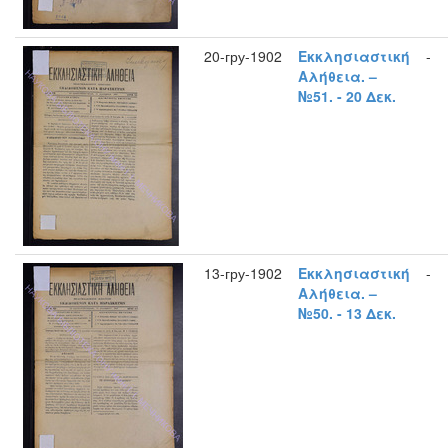
20-гру-1902
Εκκλησιαστική
-
Αλήθεια. –
№51. - 20 Δεκ.
13-гру-1902
Εκκλησιαστική
-
Αλήθεια. –
№50. - 13 Δεκ.