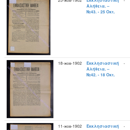
25-жов-1902
Εκκλησιαστική
-
Αλήθεια. –
№43. - 25 Οκτ.
18-жов-1902
Εκκλησιαστική
-
Αλήθεια. –
№42. - 18 Οκτ.
11-жов-1902
Εκκλησιαστική
-