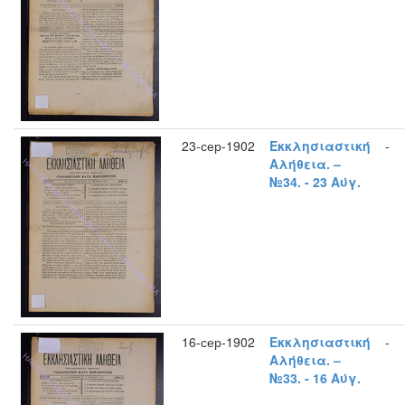
23-сер-1902
Εκκλησιαστική
-
Αλήθεια. –
№34. - 23 Αύγ.
16-сер-1902
Εκκλησιαστική
-
Αλήθεια. –
№33. - 16 Αύγ.