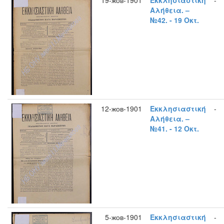
19-жов-1901
Εκκλησιαστική
-
Αλήθεια. –
№42. - 19 Οκτ.
12-жов-1901
Εκκλησιαστική
-
Αλήθεια. –
№41. - 12 Οκτ.
5-жов-1901
Εκκλησιαστική
-