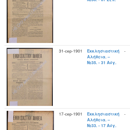
31-сер-1901
Εκκλησιαστική
-
Αλήθεια. –
№35. - 31 Αύγ.
17-сер-1901
Εκκλησιαστική
-
Αλήθεια. –
№33. - 17 Αύγ.