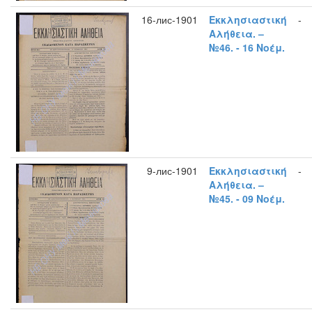
16-лис-1901
Εκκλησιαστική
-
Αλήθεια. –
№46. - 16 Νοέμ.
9-лис-1901
Εκκλησιαστική
-
Αλήθεια. –
№45. - 09 Νοέμ.