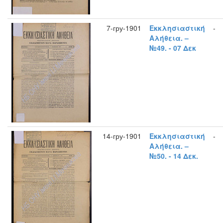
7-гру-1901
Εκκλησιαστική
-
Αλήθεια. –
№49. - 07 Δεκ
14-гру-1901
Εκκλησιαστική
-
Αλήθεια. –
№50. - 14 Δεκ.