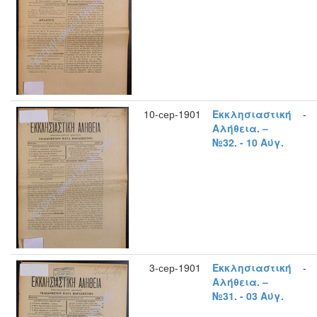
10-сер-1901
Εκκλησιαστική
-
Αλήθεια. –
№32. - 10 Αύγ.
3-сер-1901
Εκκλησιαστική
-
Αλήθεια. –
№31. - 03 Αύγ.