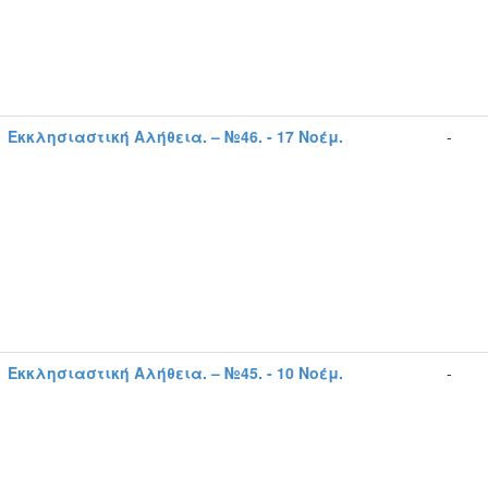
Εκκλησιαστική Αλήθεια. – №46. - 17 Νοέμ.
-
Εκκλησιαστική Αλήθεια. – №45. - 10 Νοέμ.
-