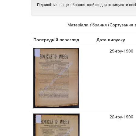
Підпишіться на це зібрання, щоб щодня отримувати пов
Матеріали зібрання (Сортування з
Попередній перегляд
Дата випуску
29-гру-1900
22-гру-1900