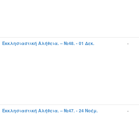
Εκκλησιαστική Αλήθεια. – №48. - 01 Δεκ.
-
Εκκλησιαστική Αλήθεια. – №47. - 24 Νοέμ.
-