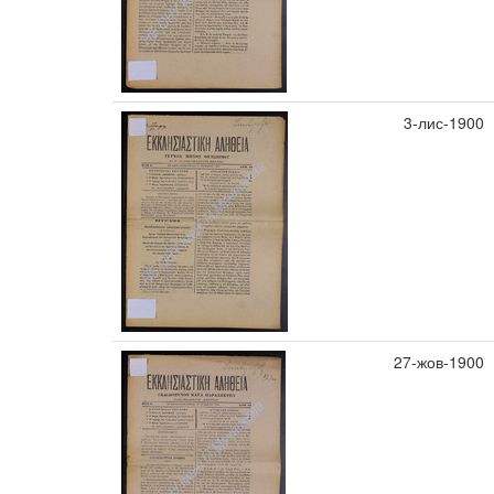
3-лис-1900
27-жов-1900