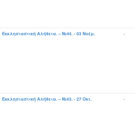
Εκκλησιαστική Αλήθεια. – №44. - 03 Νοέμ.
-
Εκκλησιαστική Αλήθεια. – №43. - 27 Οκτ.
-