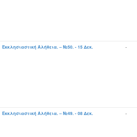
Εκκλησιαστική Αλήθεια. – №50. - 15 Δεκ.
-
Εκκλησιαστική Αλήθεια. – №49. - 08 Δεκ.
-