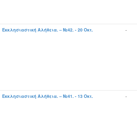
Εκκλησιαστική Αλήθεια. – №42. - 20 Οκτ.
-
Εκκλησιαστική Αλήθεια. – №41. - 13 Οκτ.
-