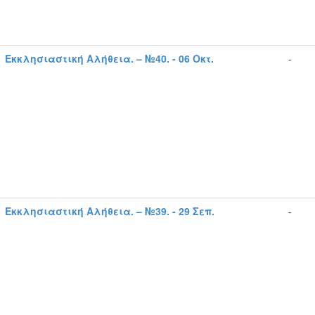
Εκκλησιαστική Αλήθεια. – №40. - 06 Οκτ.
-
Εκκλησιαστική Αλήθεια. – №39. - 29 Σεπ.
-