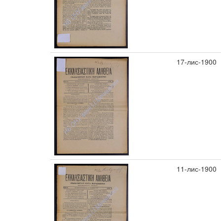
17-лис-1900
11-лис-1900