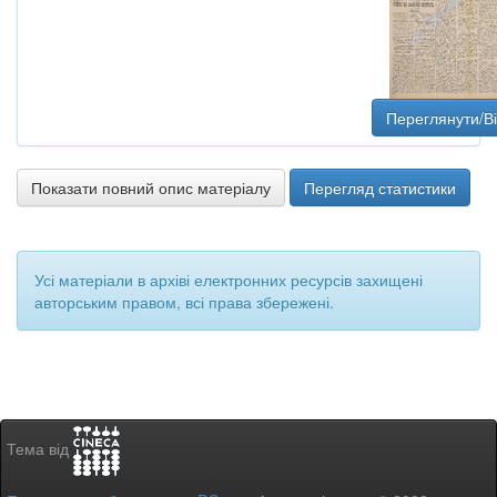
Переглянути/В
Показати повний опис матеріалу
Перегляд статистики
Усі матеріали в архіві електронних ресурсів захищені
авторським правом, всі права збережені.
Тема від