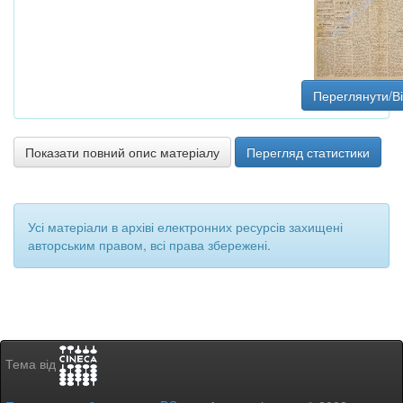
Переглянути/В
Показати повний опис матеріалу
Перегляд статистики
Усі матеріали в архіві електронних ресурсів захищені
авторським правом, всі права збережені.
Тема від