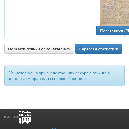
Переглянути/В
Показати повний опис матеріалу
Перегляд статистики
Усі матеріали в архіві електронних ресурсів захищені
авторським правом, всі права збережені.
Тема від